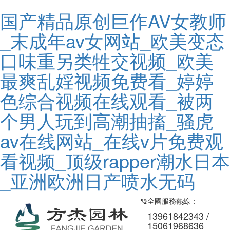
国产精品原创巨作AV女教师
_末成年av女网站_欧美变态
口味重另类牲交视频_欧美
最爽乱婬视频免费看_婷婷
色综合视频在线观看_被两
个男人玩到高潮抽搐_骚虎
av在线网站_在线v片免费观
看视频_顶级rapper潮水日本
_亚洲欧洲日产喷水无码
全國服務熱線：
13961842343 /
15061968636